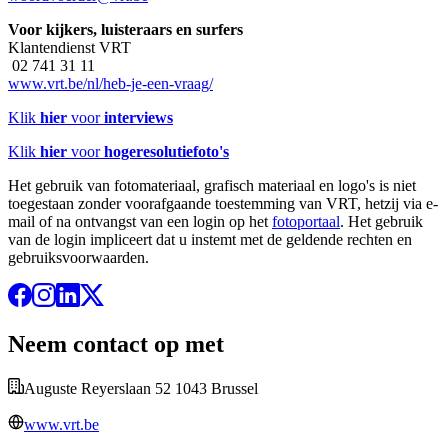
Voor kijkers, luisteraars en surfers
Klantendienst VRT
02 741 31 11
www.vrt.be/nl/heb-je-een-vraag/
Klik
hier
voor
interviews
Klik
hier
voor
hogeresolutiefoto's
Het gebruik van fotomateriaal, grafisch materiaal en logo's is niet
toegestaan zonder voorafgaande toestemming van VRT, hetzij via e-
mail of na ontvangst van een login op het
fotoportaal
. Het gebruik
van de login impliceert dat u instemt met de geldende rechten en
gebruiksvoorwaarden.
Neem contact op met
Auguste Reyerslaan 52 1043 Brussel
www.vrt.be