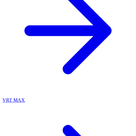
VRT MAX