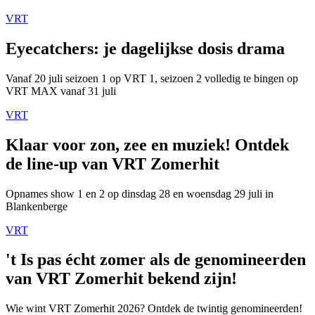
VRT
Eyecatchers: je dagelijkse dosis drama
Vanaf 20 juli seizoen 1 op VRT 1, seizoen 2 volledig te bingen op
VRT MAX vanaf 31 juli
VRT
Klaar voor zon, zee en muziek! Ontdek
de line-up van VRT Zomerhit
Opnames show 1 en 2 op dinsdag 28 en woensdag 29 juli in
Blankenberge
VRT
't Is pas écht zomer als de genomineerden
van VRT Zomerhit bekend zijn!
Wie wint VRT Zomerhit 2026? Ontdek de twintig genomineerden!