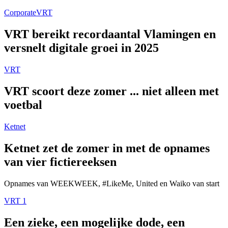
Corporate
VRT
VRT bereikt recordaantal Vlamingen en
versnelt digitale groei in 2025
VRT
VRT scoort deze zomer ... niet alleen met
voetbal
Ketnet
Ketnet zet de zomer in met de opnames
van vier fictiereeksen
Opnames van WEEKWEEK, #LikeMe, United en Waiko van start
VRT 1
Een zieke, een mogelijke dode, een