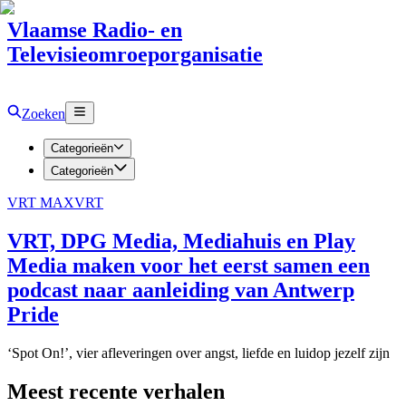
Vlaamse Radio- en
Televisieomroeporganisatie
Zoeken
Categorieën
Categorieën
VRT MAX
VRT
VRT, DPG Media, Mediahuis en Play
Media maken voor het eerst samen een
podcast naar aanleiding van Antwerp
Pride
‘Spot On!’, vier afleveringen over angst, liefde en luidop jezelf zijn
Meest recente verhalen