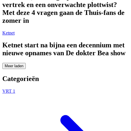
vertrek en een onverwachte plottwist?
Met deze 4 vragen gaan de Thuis-fans de
zomer in
Ketnet
Ketnet start na bijna een decennium met
nieuwe opnames van De dokter Bea show
Meer laden
Categorieën
VRT 1