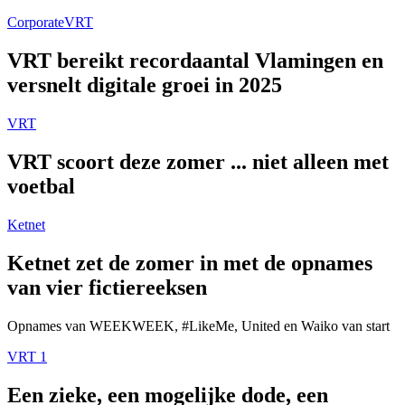
Corporate
VRT
VRT bereikt recordaantal Vlamingen en
versnelt digitale groei in 2025
VRT
VRT scoort deze zomer ... niet alleen met
voetbal
Ketnet
Ketnet zet de zomer in met de opnames
van vier fictiereeksen
Opnames van WEEKWEEK, #LikeMe, United en Waiko van start
VRT 1
Een zieke, een mogelijke dode, een