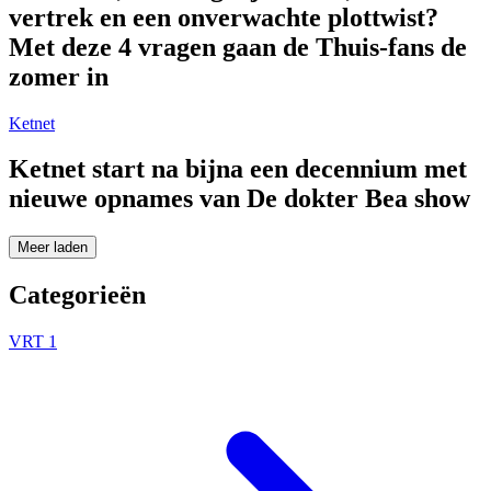
vertrek en een onverwachte plottwist?
Met deze 4 vragen gaan de Thuis-fans de
zomer in
Ketnet
Ketnet start na bijna een decennium met
nieuwe opnames van De dokter Bea show
Meer laden
Categorieën
VRT 1