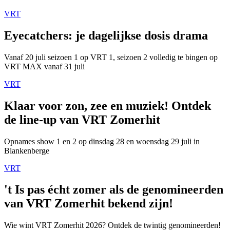
VRT
Eyecatchers: je dagelijkse dosis drama
Vanaf 20 juli seizoen 1 op VRT 1, seizoen 2 volledig te bingen op
VRT MAX vanaf 31 juli
VRT
Klaar voor zon, zee en muziek! Ontdek
de line-up van VRT Zomerhit
Opnames show 1 en 2 op dinsdag 28 en woensdag 29 juli in
Blankenberge
VRT
't Is pas écht zomer als de genomineerden
van VRT Zomerhit bekend zijn!
Wie wint VRT Zomerhit 2026? Ontdek de twintig genomineerden!