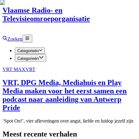
Vlaamse Radio- en
Televisieomroeporganisatie
Zoeken
Categorieën
Categorieën
VRT MAX
VRT
VRT, DPG Media, Mediahuis en Play
Media maken voor het eerst samen een
podcast naar aanleiding van Antwerp
Pride
‘Spot On!’, vier afleveringen over angst, liefde en luidop jezelf zijn
Meest recente verhalen