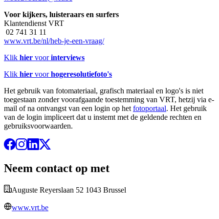
Voor kijkers, luisteraars en surfers
Klantendienst VRT
02 741 31 11
www.vrt.be/nl/heb-je-een-vraag/
Klik
hier
voor
interviews
Klik
hier
voor
hogeresolutiefoto's
Het gebruik van fotomateriaal, grafisch materiaal en logo's is niet
toegestaan zonder voorafgaande toestemming van VRT, hetzij via e-
mail of na ontvangst van een login op het
fotoportaal
. Het gebruik
van de login impliceert dat u instemt met de geldende rechten en
gebruiksvoorwaarden.
Neem contact op met
Auguste Reyerslaan 52 1043 Brussel
www.vrt.be