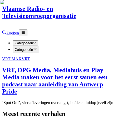
Vlaamse Radio- en
Televisieomroeporganisatie
Zoeken
Categorieën
Categorieën
VRT MAX
VRT
VRT, DPG Media, Mediahuis en Play
Media maken voor het eerst samen een
podcast naar aanleiding van Antwerp
Pride
‘Spot On!’, vier afleveringen over angst, liefde en luidop jezelf zijn
Meest recente verhalen