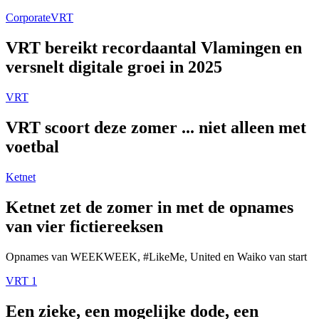
Corporate
VRT
VRT bereikt recordaantal Vlamingen en
versnelt digitale groei in 2025
VRT
VRT scoort deze zomer ... niet alleen met
voetbal
Ketnet
Ketnet zet de zomer in met de opnames
van vier fictiereeksen
Opnames van WEEKWEEK, #LikeMe, United en Waiko van start
VRT 1
Een zieke, een mogelijke dode, een