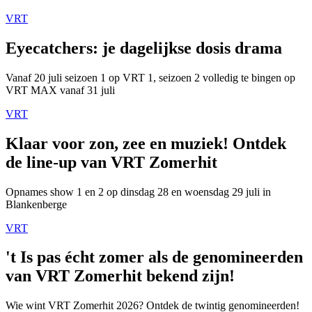
VRT
Eyecatchers: je dagelijkse dosis drama
Vanaf 20 juli seizoen 1 op VRT 1, seizoen 2 volledig te bingen op
VRT MAX vanaf 31 juli
VRT
Klaar voor zon, zee en muziek! Ontdek
de line-up van VRT Zomerhit
Opnames show 1 en 2 op dinsdag 28 en woensdag 29 juli in
Blankenberge
VRT
't Is pas écht zomer als de genomineerden
van VRT Zomerhit bekend zijn!
Wie wint VRT Zomerhit 2026? Ontdek de twintig genomineerden!