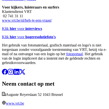
Voor kijkers, luisteraars en surfers
Klantendienst VRT
02 741 31 11
www.vrt.be/nl/heb-je-een-vraag/
Klik
hier
voor
interviews
Klik
hier
voor
hogeresolutiefoto's
Het gebruik van fotomateriaal, grafisch materiaal en logo's is niet
toegestaan zonder voorafgaande toestemming van VRT, hetzij via e-
mail of na ontvangst van een login op het
fotoportaal
. Het gebruik
van de login impliceert dat u instemt met de geldende rechten en
gebruiksvoorwaarden.
Neem contact op met
Auguste Reyerslaan 52 1043 Brussel
www.vrt.be