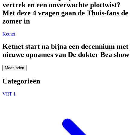
vertrek en een onverwachte plottwist?
Met deze 4 vragen gaan de Thuis-fans de
zomer in
Ketnet
Ketnet start na bijna een decennium met
nieuwe opnames van De dokter Bea show
Meer laden
Categorieën
VRT 1