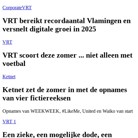
Corporate
VRT
VRT bereikt recordaantal Vlamingen en
versnelt digitale groei in 2025
VRT
VRT scoort deze zomer ... niet alleen met
voetbal
Ketnet
Ketnet zet de zomer in met de opnames
van vier fictiereeksen
Opnames van WEEKWEEK, #LikeMe, United en Waiko van start
VRT 1
Een zieke, een mogelijke dode, een