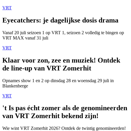
VRT
Eyecatchers: je dagelijkse dosis drama
Vanaf 20 juli seizoen 1 op VRT 1, seizoen 2 volledig te bingen op
VRT MAX vanaf 31 juli
VRT
Klaar voor zon, zee en muziek! Ontdek
de line-up van VRT Zomerhit
Opnames show 1 en 2 op dinsdag 28 en woensdag 29 juli in
Blankenberge
VRT
't Is pas écht zomer als de genomineerden
van VRT Zomerhit bekend zijn!
Wie wint VRT Zomerhit 2026? Ontdek de twintig genomineerden!