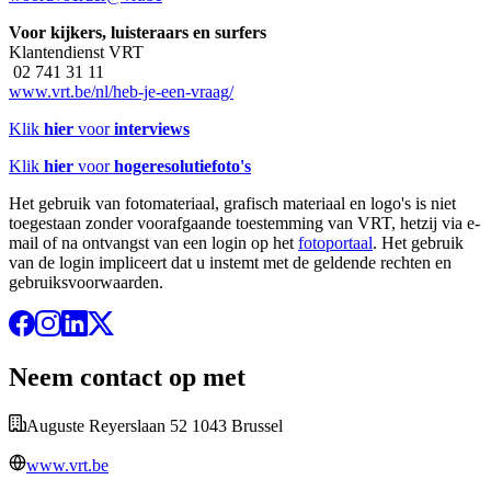
Voor kijkers, luisteraars en surfers
Klantendienst VRT
02 741 31 11
www.vrt.be/nl/heb-je-een-vraag/
Klik
hier
voor
interviews
Klik
hier
voor
hogeresolutiefoto's
Het gebruik van fotomateriaal, grafisch materiaal en logo's is niet
toegestaan zonder voorafgaande toestemming van VRT, hetzij via e-
mail of na ontvangst van een login op het
fotoportaal
. Het gebruik
van de login impliceert dat u instemt met de geldende rechten en
gebruiksvoorwaarden.
Neem contact op met
Auguste Reyerslaan 52 1043 Brussel
www.vrt.be