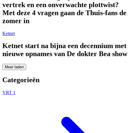
vertrek en een onverwachte plottwist?
Met deze 4 vragen gaan de Thuis-fans de
zomer in
Ketnet
Ketnet start na bijna een decennium met
nieuwe opnames van De dokter Bea show
Meer laden
Categorieën
VRT 1