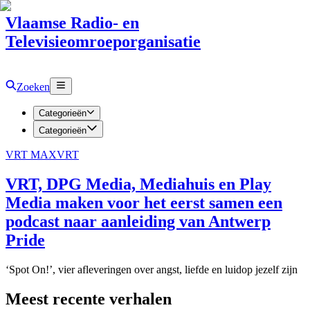
Vlaamse Radio- en
Televisieomroeporganisatie
Zoeken
Categorieën
Categorieën
VRT MAX
VRT
VRT, DPG Media, Mediahuis en Play
Media maken voor het eerst samen een
podcast naar aanleiding van Antwerp
Pride
‘Spot On!’, vier afleveringen over angst, liefde en luidop jezelf zijn
Meest recente verhalen