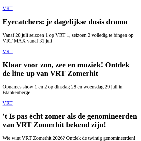
VRT
Eyecatchers: je dagelijkse dosis drama
Vanaf 20 juli seizoen 1 op VRT 1, seizoen 2 volledig te bingen op
VRT MAX vanaf 31 juli
VRT
Klaar voor zon, zee en muziek! Ontdek
de line-up van VRT Zomerhit
Opnames show 1 en 2 op dinsdag 28 en woensdag 29 juli in
Blankenberge
VRT
't Is pas écht zomer als de genomineerden
van VRT Zomerhit bekend zijn!
Wie wint VRT Zomerhit 2026? Ontdek de twintig genomineerden!