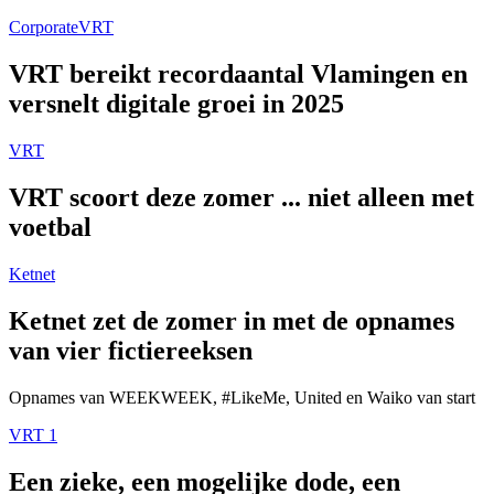
Corporate
VRT
VRT bereikt recordaantal Vlamingen en
versnelt digitale groei in 2025
VRT
VRT scoort deze zomer ... niet alleen met
voetbal
Ketnet
Ketnet zet de zomer in met de opnames
van vier fictiereeksen
Opnames van WEEKWEEK, #LikeMe, United en Waiko van start
VRT 1
Een zieke, een mogelijke dode, een