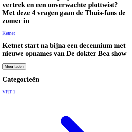
vertrek en een onverwachte plottwist?
Met deze 4 vragen gaan de Thuis-fans de
zomer in
Ketnet
Ketnet start na bijna een decennium met
nieuwe opnames van De dokter Bea show
Meer laden
Categorieën
VRT 1