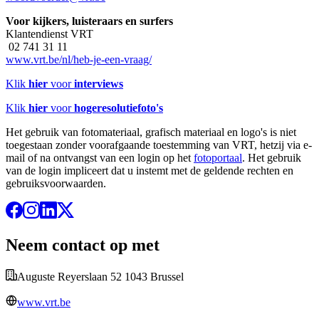
Voor kijkers, luisteraars en surfers
Klantendienst VRT
02 741 31 11
www.vrt.be/nl/heb-je-een-vraag/
Klik
hier
voor
interviews
Klik
hier
voor
hogeresolutiefoto's
Het gebruik van fotomateriaal, grafisch materiaal en logo's is niet
toegestaan zonder voorafgaande toestemming van VRT, hetzij via e-
mail of na ontvangst van een login op het
fotoportaal
. Het gebruik
van de login impliceert dat u instemt met de geldende rechten en
gebruiksvoorwaarden.
Neem contact op met
Auguste Reyerslaan 52 1043 Brussel
www.vrt.be