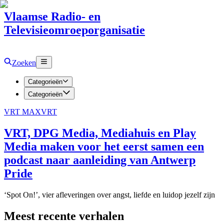
Vlaamse Radio- en
Televisieomroeporganisatie
Zoeken
Categorieën
Categorieën
VRT MAX
VRT
VRT, DPG Media, Mediahuis en Play
Media maken voor het eerst samen een
podcast naar aanleiding van Antwerp
Pride
‘Spot On!’, vier afleveringen over angst, liefde en luidop jezelf zijn
Meest recente verhalen