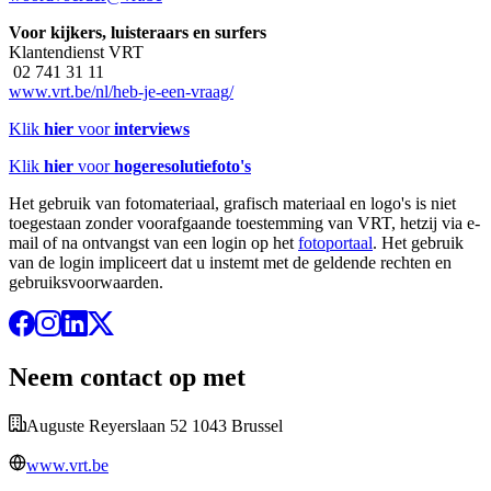
Voor kijkers, luisteraars en surfers
Klantendienst VRT
02 741 31 11
www.vrt.be/nl/heb-je-een-vraag/
Klik
hier
voor
interviews
Klik
hier
voor
hogeresolutiefoto's
Het gebruik van fotomateriaal, grafisch materiaal en logo's is niet
toegestaan zonder voorafgaande toestemming van VRT, hetzij via e-
mail of na ontvangst van een login op het
fotoportaal
. Het gebruik
van de login impliceert dat u instemt met de geldende rechten en
gebruiksvoorwaarden.
Neem contact op met
Auguste Reyerslaan 52 1043 Brussel
www.vrt.be