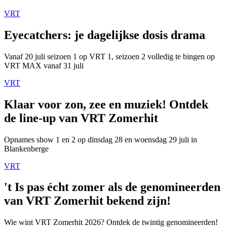
VRT
Eyecatchers: je dagelijkse dosis drama
Vanaf 20 juli seizoen 1 op VRT 1, seizoen 2 volledig te bingen op
VRT MAX vanaf 31 juli
VRT
Klaar voor zon, zee en muziek! Ontdek
de line-up van VRT Zomerhit
Opnames show 1 en 2 op dinsdag 28 en woensdag 29 juli in
Blankenberge
VRT
't Is pas écht zomer als de genomineerden
van VRT Zomerhit bekend zijn!
Wie wint VRT Zomerhit 2026? Ontdek de twintig genomineerden!