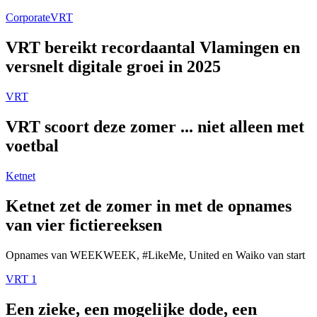
Corporate
VRT
VRT bereikt recordaantal Vlamingen en
versnelt digitale groei in 2025
VRT
VRT scoort deze zomer ... niet alleen met
voetbal
Ketnet
Ketnet zet de zomer in met de opnames
van vier fictiereeksen
Opnames van WEEKWEEK, #LikeMe, United en Waiko van start
VRT 1
Een zieke, een mogelijke dode, een