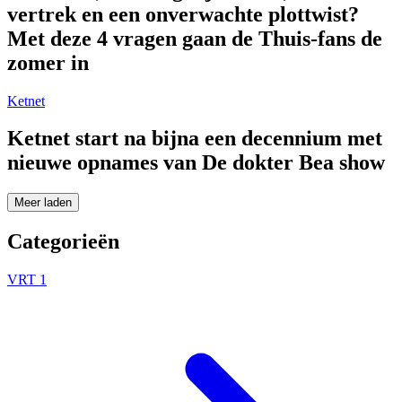
vertrek en een onverwachte plottwist?
Met deze 4 vragen gaan de Thuis-fans de
zomer in
Ketnet
Ketnet start na bijna een decennium met
nieuwe opnames van De dokter Bea show
Meer laden
Categorieën
VRT 1