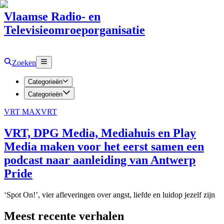
Vlaamse Radio- en
Televisieomroeporganisatie
Zoeken
Categorieën
Categorieën
VRT MAX
VRT
VRT, DPG Media, Mediahuis en Play
Media maken voor het eerst samen een
podcast naar aanleiding van Antwerp
Pride
‘Spot On!’, vier afleveringen over angst, liefde en luidop jezelf zijn
Meest recente verhalen