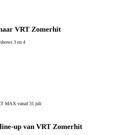
 naar VRT Zomerhit
 shows 3 en 4
VRT MAX vanaf 31 juli
 line-up van VRT Zomerhit