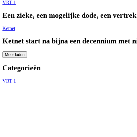
VRT 1
Een zieke, een mogelijke dode, een vertre
Ketnet
Ketnet start na bijna een decennium met 
Meer laden
Categorieën
VRT 1