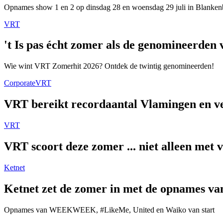
Opnames show 1 en 2 op dinsdag 28 en woensdag 29 juli in Blanken
VRT
't Is pas écht zomer als de genomineerde
Wie wint VRT Zomerhit 2026? Ontdek de twintig genomineerden!
Corporate
VRT
VRT bereikt recordaantal Vlamingen en ver
VRT
VRT scoort deze zomer ... niet alleen met 
Ketnet
Ketnet zet de zomer in met de opnames van
Opnames van WEEKWEEK, #LikeMe, United en Waiko van start