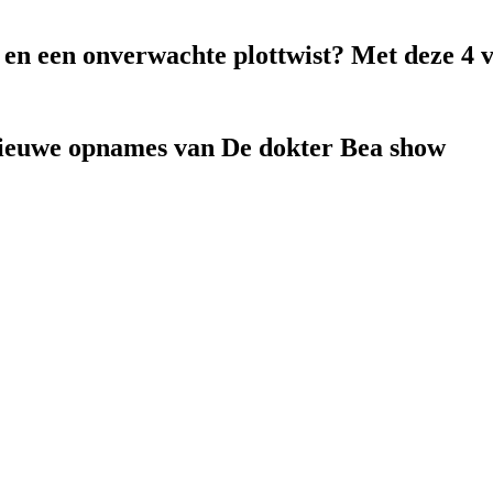
k en een onverwachte plottwist? Met deze 4 
nieuwe opnames van De dokter Bea show