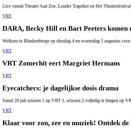
Live vanuit Theater Aan Zee, Louder Together en Het Theaterfestival
VRT
DARA, Becky Hill en Bart Peeters komen
Welkom in Blankenberge op dinsdag 4 en woensdag 5 augustus voor
VRT
VRT Zomerhit eert Margriet Hermans
VRT
Eyecatchers: je dagelijkse dosis drama
Vanaf 20 juli seizoen 1 op VRT 1, seizoen 2 volledig te bingen op 
VRT
Klaar voor zon, zee en muziek! Ontdek de