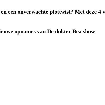
k en een onverwachte plottwist? Met deze 4 
nieuwe opnames van De dokter Bea show