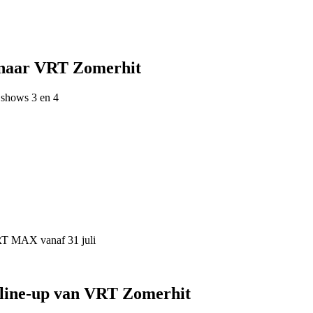
 naar VRT Zomerhit
 shows 3 en 4
VRT MAX vanaf 31 juli
 line-up van VRT Zomerhit