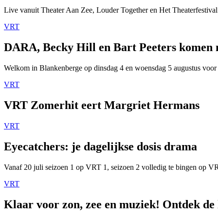
Live vanuit Theater Aan Zee, Louder Together en Het Theaterfestival
VRT
DARA, Becky Hill en Bart Peeters komen
Welkom in Blankenberge op dinsdag 4 en woensdag 5 augustus voor
VRT
VRT Zomerhit eert Margriet Hermans
VRT
Eyecatchers: je dagelijkse dosis drama
Vanaf 20 juli seizoen 1 op VRT 1, seizoen 2 volledig te bingen op 
VRT
Klaar voor zon, zee en muziek! Ontdek de