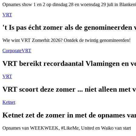
Opnames show 1 en 2 op dinsdag 28 en woensdag 29 juli in Blanken
VRT
't Is pas écht zomer als de genomineerde
Wie wint VRT Zomerhit 2026? Ontdek de twintig genomineerden!
Corporate
VRT
VRT bereikt recordaantal Vlamingen en ver
VRT
VRT scoort deze zomer ... niet alleen met 
Ketnet
Ketnet zet de zomer in met de opnames van
Opnames van WEEKWEEK, #LikeMe, United en Waiko van start