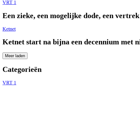
VRT 1
Een zieke, een mogelijke dode, een vertre
Ketnet
Ketnet start na bijna een decennium met 
Meer laden
Categorieën
VRT 1